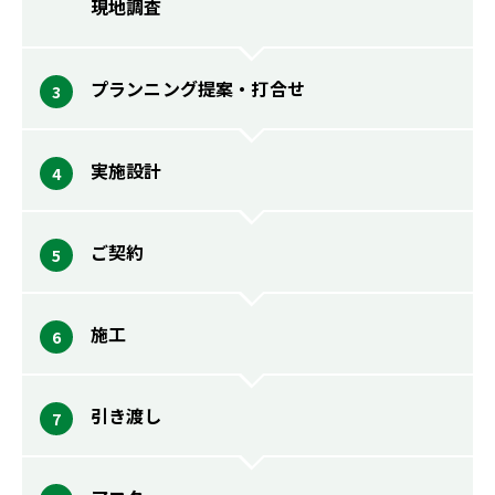
現地調査
プランニング提案・打合せ
実施設計
ご契約
施工
引き渡し