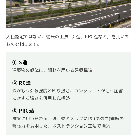
大臣認定ではない、従来の工法（C造、PRC造など）を用いた
ものを指します。
① S造
建築物の躯体に、鋼材を用いる建築構造
② RC造
鉄がもつ引張強度と粘り強さ、コンクリートがもつ圧縮
に対する強さを併用した構造
③ PRC造
橋梁に用いられる工法。梁とスラブにPC(高張力)銅線の
緊張力を活用した、ポストテンション工法で構築