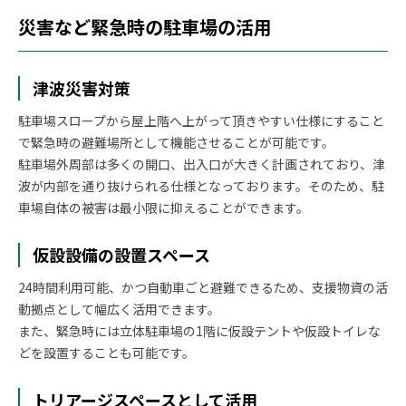
災害など緊急時の駐車場の活用
津波災害対策
駐車場スロープから屋上階へ上がって頂きやすい仕様にすること
で緊急時の避難場所として機能させることが可能です。
駐車場外周部は多くの開口、出入口が大きく計画されており、津
波が内部を通り抜けられる仕様となっております。そのため、駐
車場自体の被害は最小限に抑えることができます。
仮設設備の設置スペース
24時間利用可能、かつ自動車ごと避難できるため、支援物資の活
動拠点として幅広く活用できます。
また、緊急時には立体駐車場の1階に仮設テントや仮設トイレな
どを設置することも可能です。
トリアージスペースとして活用