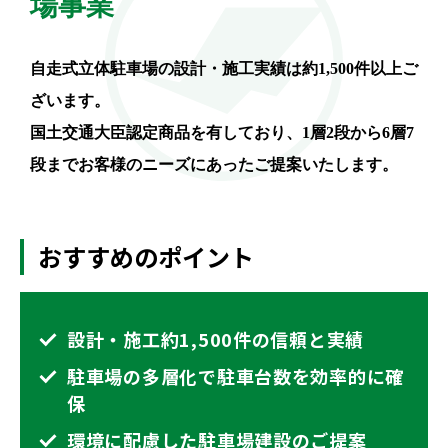
場事業
自走式立体駐車場の設計・施工実績は約1,500件以上ご
ざいます。
国土交通大臣認定商品を有しており、1層2段から6層7
段までお客様のニーズにあったご提案いたします。
おすすめのポイント
設計・施工約1,500件の信頼と実績
駐車場の多層化で駐車台数を効率的に確
保
環境に配慮した駐車場建設のご提案