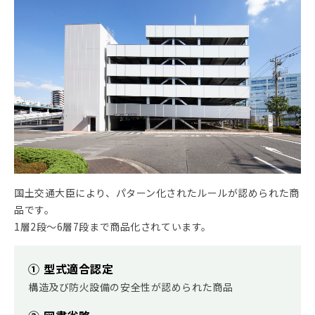
国土交通大臣により、パターン化されたルールが認められた商
品です。
1層2段～6層7段まで商品化されています。
① 型式適合認定
構造及び防火設備の安全性が認められた商品