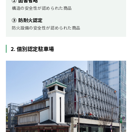
② 図書省略
構造の安全性が認められた商品
③ 防耐火認定
防火設備の安全性が認められた商品
2. 個別認定駐車場