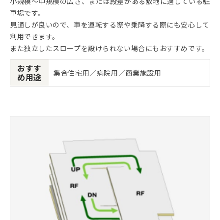
小規模～中規模の広さ、または段差がある敷地に適している駐
車場です。
見通しが良いので、車を運転する際や乗降する際にも安心して
利用できます。
また独立したスロープを設けられない場合にもおすすめです。
おすす
集合住宅用／病院用／商業施設用
め用途