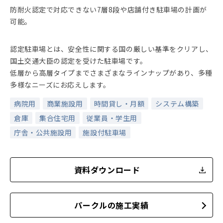
防耐火認定で対応できない7層8段や店舗付き駐車場の計画が
可能。
認定駐車場とは、安全性に関する国の厳しい基準をクリアし、
国土交通大臣の認定を受けた駐車場です。
低層から高層タイプまでさまざまなラインナップがあり、多種
多様なニーズにお応えします。
病院用
商業施設用
時間貸し・月額
システム構築
倉庫
集合住宅用
従業員・学生用
庁舎・公共施設用
施設付駐車場
資料ダウンロード
パークルの施工実績