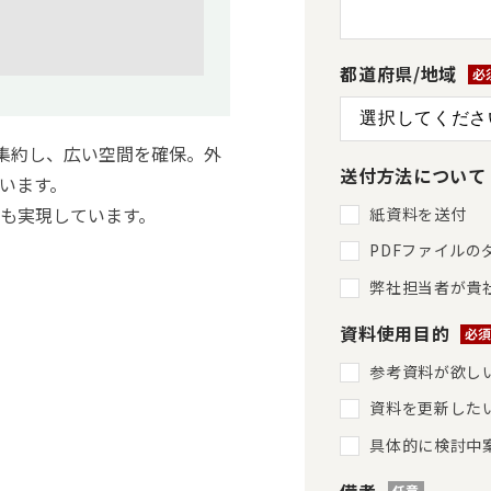
都道府県/地域
*
）を集約し、広い空間を確保。外
送付方法について
います。
も実現しています。
紙資料を送付
PDFファイルの
弊社担当者が貴
資料使用目的
*
参考資料が欲し
資料を更新した
具体的に検討中
備考