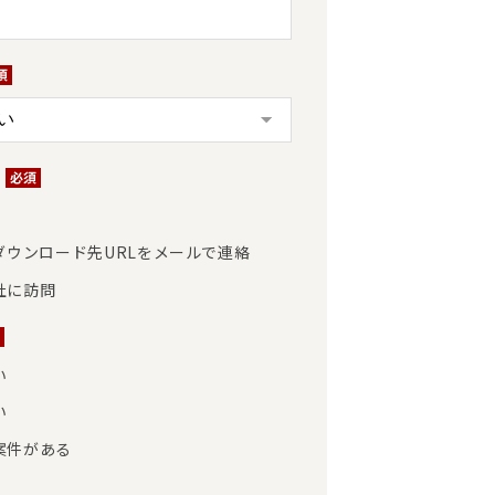
*
ダウンロード先URLをメールで連絡
社に訪問
い
い
案件がある