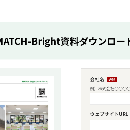
MATCH-Bright資料ダウンロー
会社名
*
例）株式会社〇〇〇
ウェブサイトURL