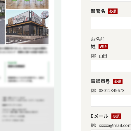
部署名
*
お名前
姓
*
例）山田
電話番号
*
例）08012345678
Eメール
*
例）xxxxx@mail.co