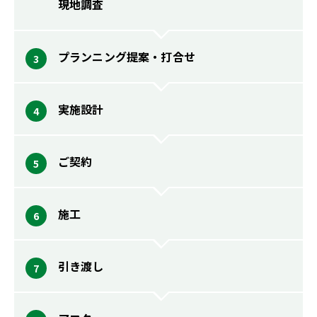
現地調査
プランニング提案・打合せ
実施設計
ご契約
施工
引き渡し