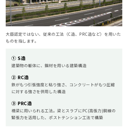
大臣認定ではない、従来の工法（C造、PRC造など）を用いた
ものを指します。
① S造
建築物の躯体に、鋼材を用いる建築構造
② RC造
鉄がもつ引張強度と粘り強さ、コンクリートがもつ圧縮
に対する強さを併用した構造
③ PRC造
橋梁に用いられる工法。梁とスラブにPC(高張力)銅線の
緊張力を活用した、ポストテンション工法で構築