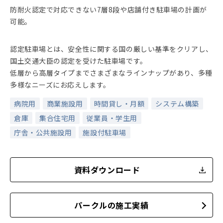
防耐火認定で対応できない7層8段や店舗付き駐車場の計画が
可能。
認定駐車場とは、安全性に関する国の厳しい基準をクリアし、
国土交通大臣の認定を受けた駐車場です。
低層から高層タイプまでさまざまなラインナップがあり、多種
多様なニーズにお応えします。
病院用
商業施設用
時間貸し・月額
システム構築
倉庫
集合住宅用
従業員・学生用
庁舎・公共施設用
施設付駐車場
資料ダウンロード
パークルの施工実績