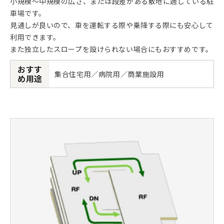
小規模～中規模の広さ、または段差がある敷地に適している駐
車場です。
見通しが良いので、車を運転する際や乗降する際にも安心して
利用できます。
また独立したスロープを設けられない場合にもおすすめです。
おすす
集合住宅用／病院用／商業施設用
め用途