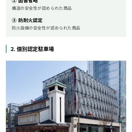
② 図書省略
構造の安全性が認められた商品
③ 防耐火認定
防火設備の安全性が認められた商品
2. 個別認定駐車場