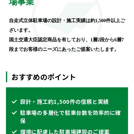
場事業
自走式立体駐車場の設計・施工実績は約1,500件以上ご
ざいます。
国土交通大臣認定商品を有しており、1層2段から6層7
段までお客様のニーズにあったご提案いたします。
おすすめのポイント
設計・施工約1,500件の信頼と実績
駐車場の多層化で駐車台数を効率的に確
保
環境に配慮した駐車場建設のご提案