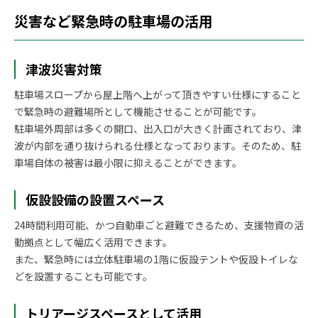
災害など緊急時の駐車場の活用
津波災害対策
駐車場スロープから屋上階へ上がって頂きやすい仕様にすること
で緊急時の避難場所として機能させることが可能です。
駐車場外周部は多くの開口、出入口が大きく計画されており、津
波が内部を通り抜けられる仕様となっております。そのため、駐
車場自体の被害は最小限に抑えることができます。
仮設設備の設置スペース
24時間利用可能、かつ自動車ごと避難できるため、支援物資の活
動拠点として幅広く活用できます。
また、緊急時には立体駐車場の1階に仮設テントや仮設トイレな
どを設置することも可能です。
トリアージスペースとして活用