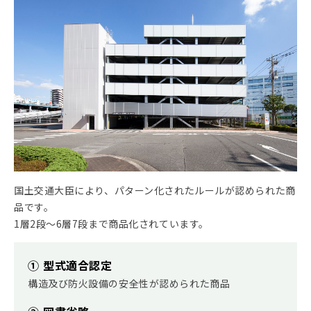
国土交通大臣により、パターン化されたルールが認められた商
品です。
1層2段～6層7段まで商品化されています。
① 型式適合認定
構造及び防火設備の安全性が認められた商品