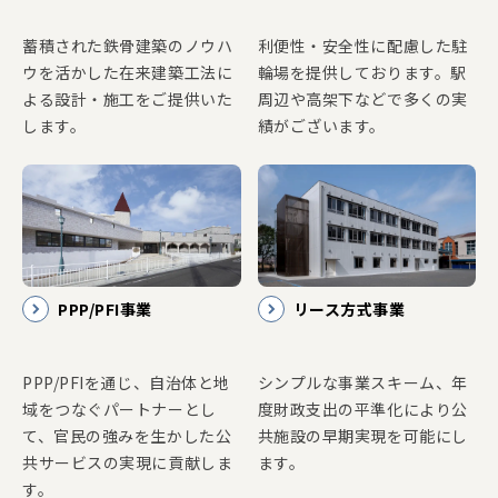
蓄積された鉄骨建築のノウハ
利便性・安全性に配慮した駐
ウを活かした在来建築工法に
輪場を提供しております。駅
よる設計・施工をご提供いた
周辺や高架下などで多くの実
します。
績がございます。
PPP/PFI事業
リース方式事業
PPP/PFIを通じ、自治体と地
シンプルな事業スキーム、年
域をつなぐパートナーとし
度財政支出の平準化により公
て、官民の強みを生かした公
共施設の早期実現を可能にし
共サービスの実現に貢献しま
ます。
す。