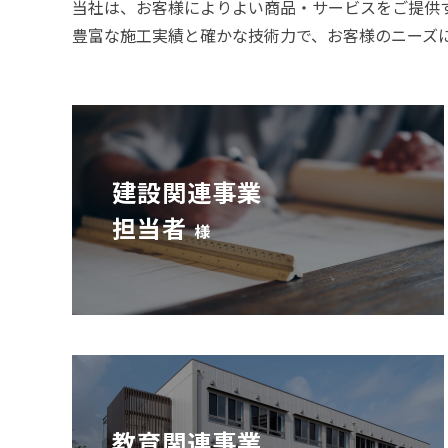
当社は、お客様によりよい商品・サービスをご提供
豊富な施工実績と確かな技術力で、お客様のニーズ
建設関連事業
担当者
様
教育関連事業