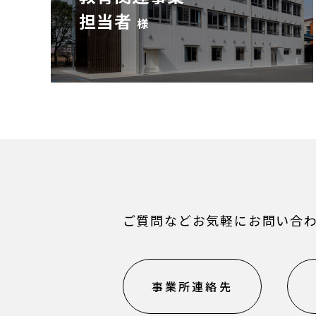
担当者
様
ご質問などお気軽にお問い合
事業所連絡先