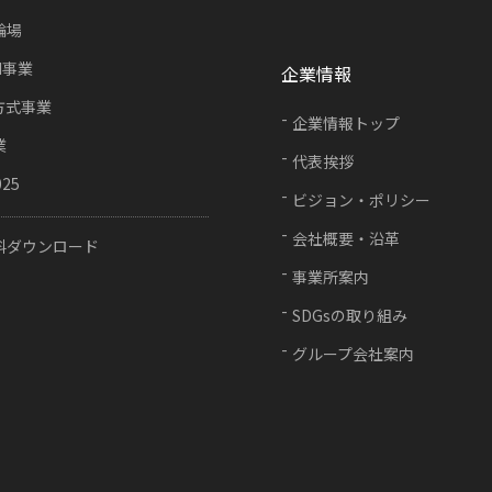
輪場
FI事業
企業情報
方式事業
企業情報トップ
業
代表挨拶
025
ビジョン・ポリシー
会社概要・沿革
料ダウンロード
事業所案内
SDGsの取り組み
グループ会社案内