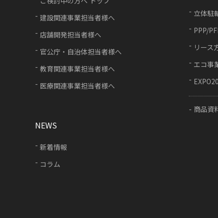
ご検討中の方へ トップ
立体駐
建設関連事業担当者様へ
PPP/P
店舗開発担当者様へ
リース
官公庁・自治体担当者様へ
エコ事
教育関連事業担当者様へ
EXPO2
医療関連事業担当者様へ
商品資
NEWS
新着情報
コラム