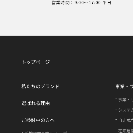
営業時間：9:00〜17:00 平日
トップページ
私たちのブランド
事業・
事業・
選ばれる理由
システ
ご検討中の方へ
自走式
在来建