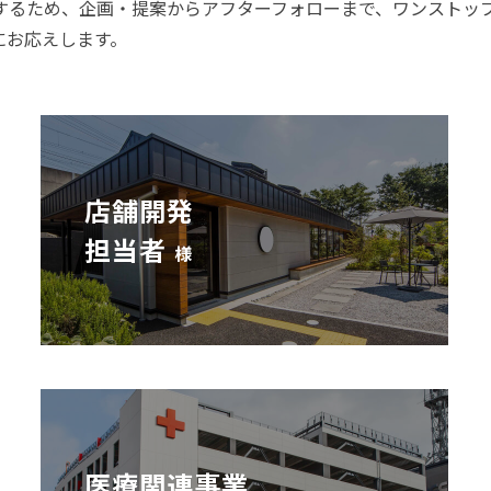
するため、企画・提案
からアフターフォローまで、ワンストッ
にお応えします。
店舗開発
担当者
様
医療関連事業