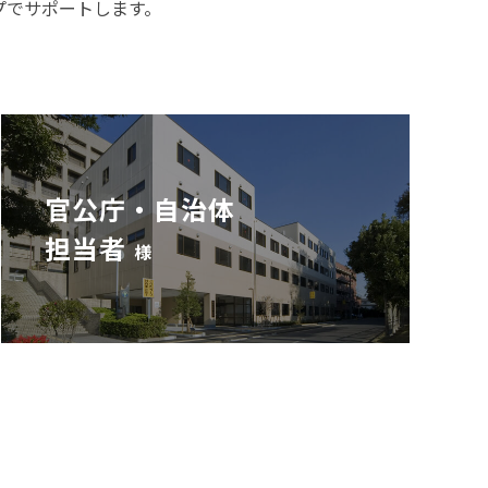
プでサポートします。
官公庁・自治体
担当者
様