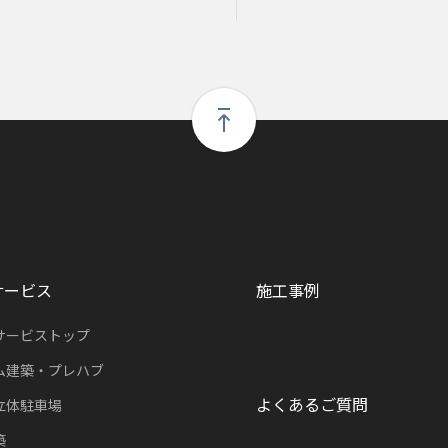
サービス
施工事例
サービストップ
ム建築・プレハブ
よくあるご質問
立体駐車場
築