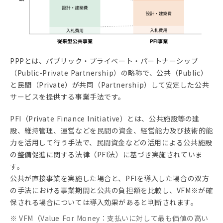
PPPとは、パブリック・プライベート・パートナーシップ
（Public-Private Partnership）の略称で、公共（Public）
と民間（Private）が共同（Partnership）して安定した公共
サービスを提供する事業手法です。
PFI（Private Finance Initiative）とは、公共施設等の建
設、維持管理、運営などを民間の資金、経営能力及び技術的能
力を活用して行う手法で、民間資金などの活用による公共施設
の整備促進に関する法律（PFI法）に基づき実施されていま
す。
公共が直接事業を実施した場合と、PFIを導入した場合の双方
の手法における事業期間と公共の負担額を比較し、VFM※が確
保される場合については導入効果があると判断されます。
VFM（Value For Money：支払いに対して最も価値の高い