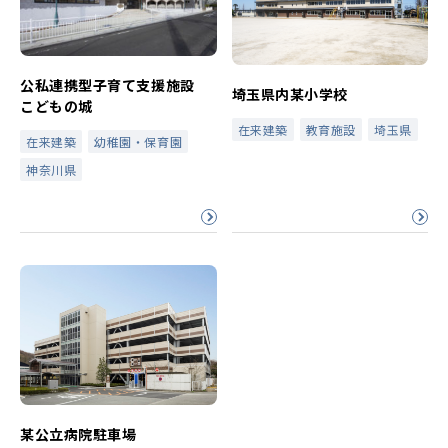
公私連携型子育て支援施設
埼玉県内某小学校
こどもの城
在来建築
教育施設
埼玉県
在来建築
幼稚園・保育園
神奈川県
某公立病院駐車場