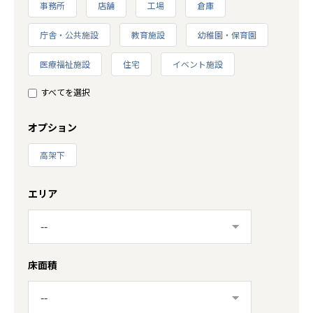
事務所
店舗
工場
倉庫
庁舎・公共施設
教育施設
幼稚園・保育園
医療福祉施設
住宅
イベント施設
すべてを選択
オプション
高架下
エリア
床面積