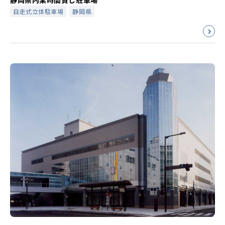
静岡県内某時間貸し駐車場
自走式立体駐車場
静岡県