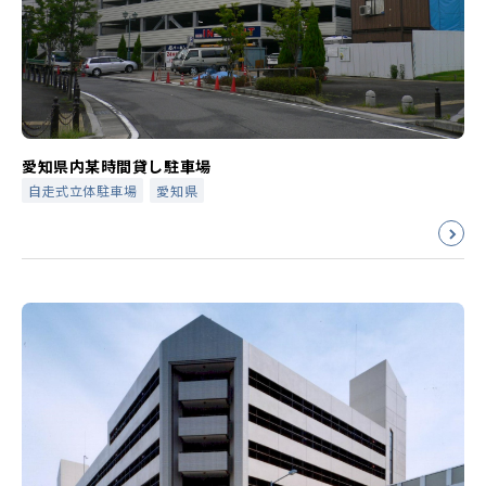
愛知県内某時間貸し駐車場
自走式立体駐車場
愛知県