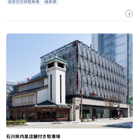
自走式立体駐車場
岐阜県
石川県内某店舗付き駐車場