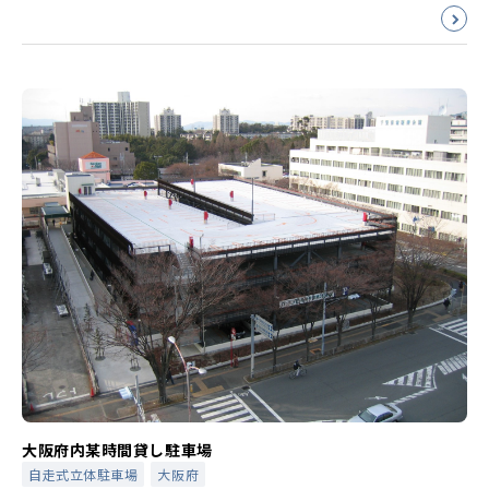
大阪府内某時間貸し駐車場
自走式立体駐車場
大阪府