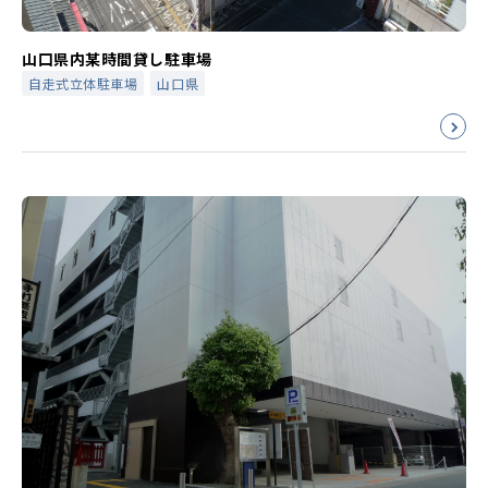
山口県内某時間貸し駐車場
自走式立体駐車場
山口県