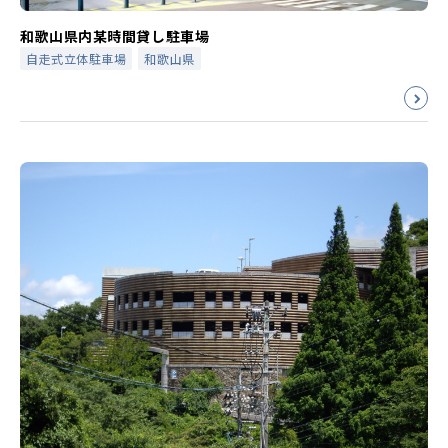
和歌山県内某時間貸し駐車場
自走式立体駐車場
和歌山県