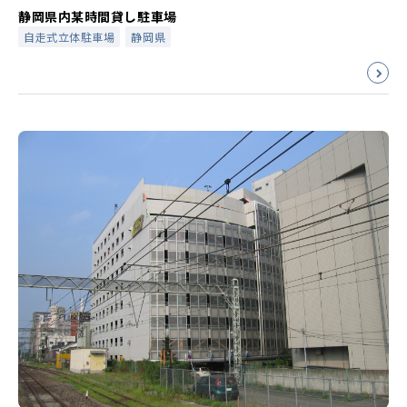
静岡県内某時間貸し駐車場
自走式立体駐車場
静岡県