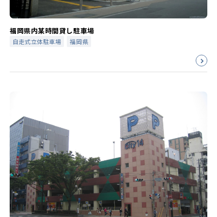
福岡県内某時間貸し駐車場
自走式立体駐車場
福岡県