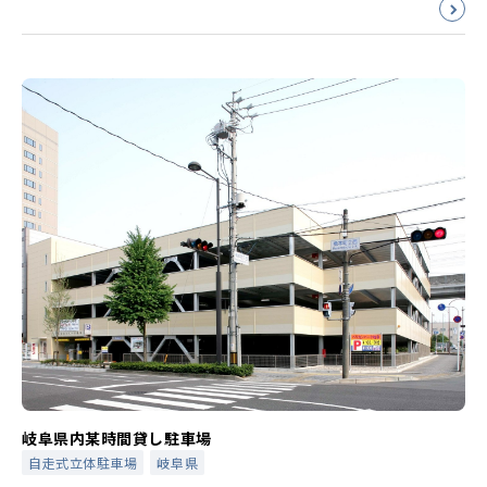
岐阜県内某時間貸し駐車場
自走式立体駐車場
岐阜県