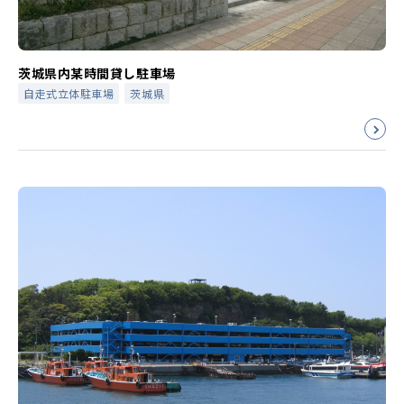
茨城県内某時間貸し駐車場
自走式立体駐車場
茨城県