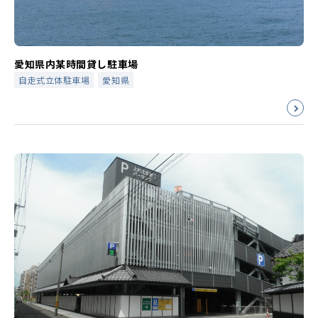
愛知県内某時間貸し駐車場
自走式立体駐車場
愛知県