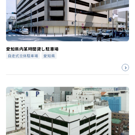
愛知県内某時間貸し駐車場
自走式立体駐車場
愛知県