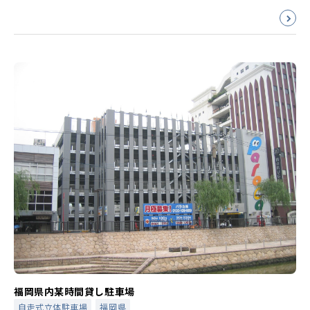
福岡県内某時間貸し駐車場
自走式立体駐車場
福岡県