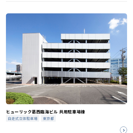
ヒューリック葛西臨海ビル 共用駐車場棟
自走式立体駐車場
東京都