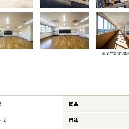
※ 施工事例写真
築
商品
方式
用途