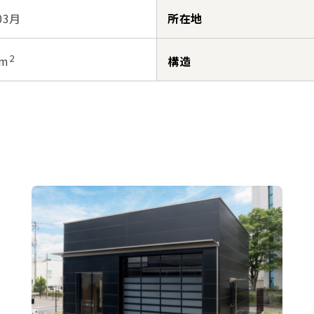
03月
所在地
2
構造
6m