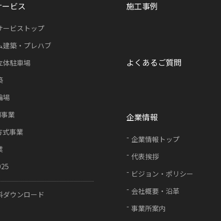
サービス
施工事例
サービストップ
ム建築・プレハブ
よくあるご質問
立体駐車場
築
輪場
FI事業
企業情報
方式事業
企業情報トップ
業
代表挨拶
025
ビジョン・ポリシー
会社概要・沿革
料ダウンロード
事業所案内