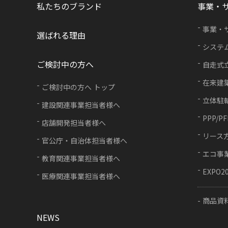
私たちのブランド
事業・
事業・
選ばれる理由
システ
ご検討中の方へ
自走式
在来建
ご検討中の方へ トップ
立体駐
建設関連事業担当者様へ
PPP/P
店舗開発担当者様へ
リース
官公庁・自治体担当者様へ
エコ事
教育関連事業担当者様へ
EXPO2
医療関連事業担当者様へ
商品資
NEWS