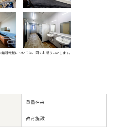
の無断転載については、固くお断りいたします。
重量在来
教育施設