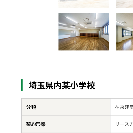
埼玉県内某小学校
分類
在来建
契約形態
リース