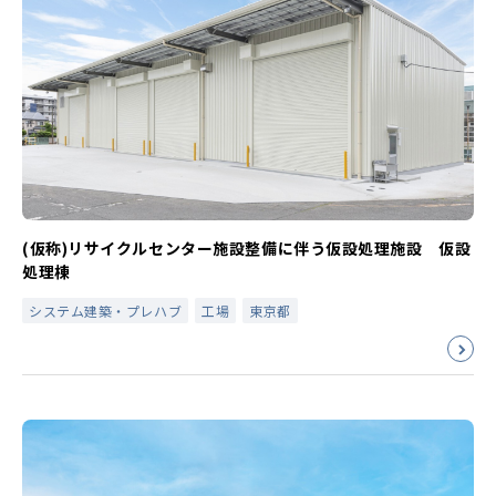
(仮称)リサイクルセンター施設整備に伴う仮設処理施設 仮設
処理棟
システム建築・プレハブ
工場
東京都