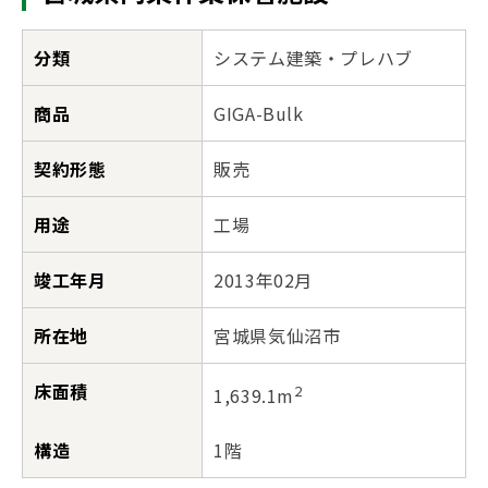
分類
システム建築・プレハブ
商品
GIGA-Bulk
契約形態
販売
用途
工場
竣工年月
2013年02月
所在地
宮城県気仙沼市
床面積
2
1,639.1m
構造
1階