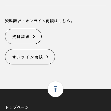
資料請求・オンライン商談はこちら。
資料請求
オンライン商談
トップページ