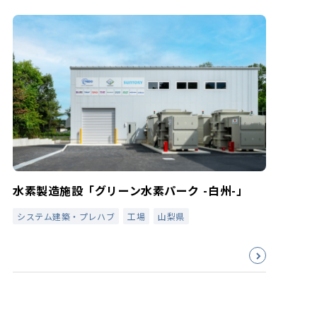
水素製造施設「グリーン水素パーク -白州-」
システム建築・プレハブ
工場
山梨県