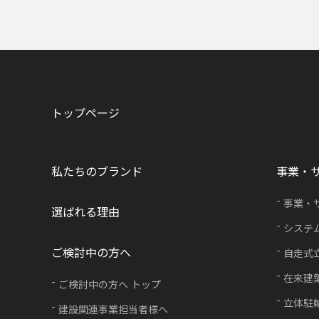
トップページ
私たちのブランド
事業・
事業・
選ばれる理由
システ
ご検討中の方へ
自走式
在来建
ご検討中の方へ トップ
立体駐
建設関連事業担当者様へ