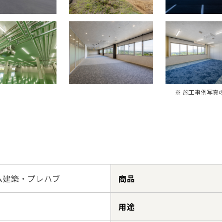
※ 施工事例写真
ム建築・プレハブ
商品
用途