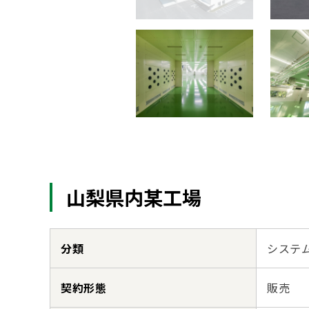
山梨県内某工場
分類
システ
契約形態
販売