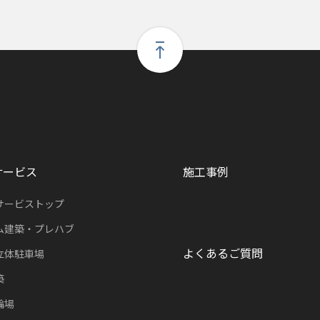
サービス
施工事例
サービストップ
ム建築・プレハブ
よくあるご質問
立体駐車場
築
輪場