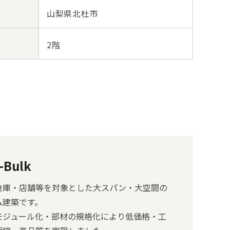
山梨県北杜市
2階
-Bulk
倉庫・店舗等を対象とした大スパン・大空間の
ム建築です。
モジュール化・部材の規格化により低価格・工