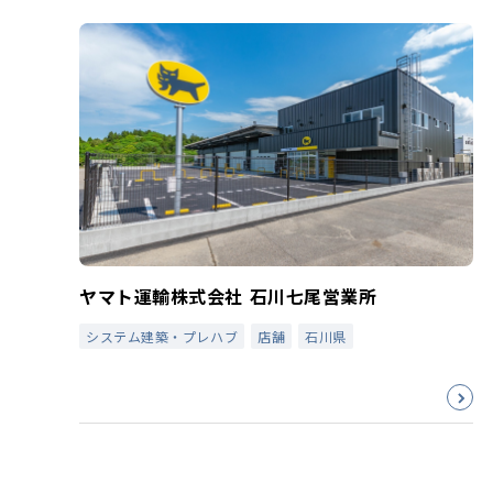
ヤマト運輸株式会社 石川七尾営業所
システム建築・プレハブ
店舗
石川県