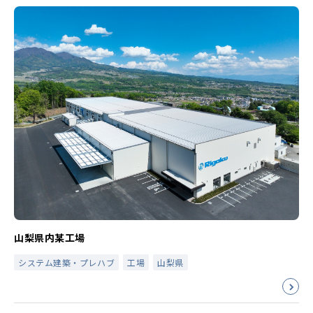
山梨県内某工場
システム建築・プレハブ
工場
山梨県