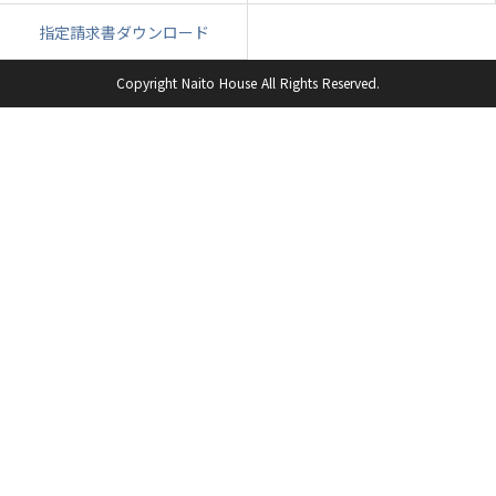
指定請求書ダウンロード
Copyright Naito House All Rights Reserved.