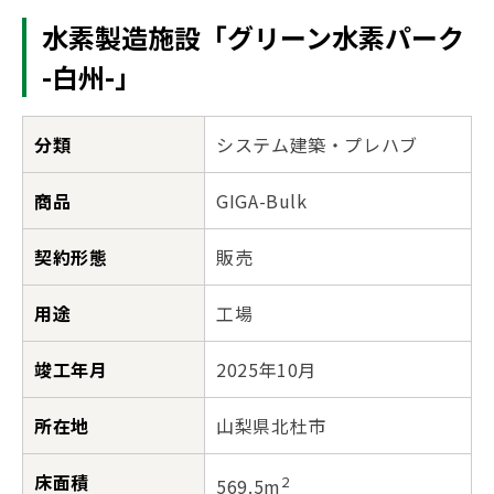
水素製造施設「グリーン水素パーク
-白州-」
分類
システム建築・プレハブ
商品
GIGA-Bulk
契約形態
販売
用途
工場
竣工年月
2025年10月
所在地
山梨県北杜市
床面積
2
569.5m