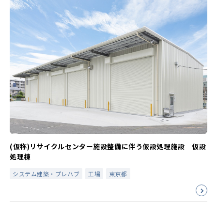
(仮称)リサイクルセンター施設整備に伴う仮設処理施設 仮設
処理棟
システム建築・プレハブ
工場
東京都