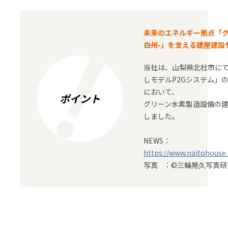
未来のエネルギー拠点「グ
白州-」を支える建屋建設
当社は、山梨県北杜市に
しモデルP2Gシステム」
において、
ポイント
グリーン水素製造設備の
しました。
NEWS：
https://www.naitohouse
写真 ：©三輪晃久写真研