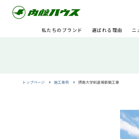
私たちのブランド
選ばれる理由
ニ
トップページ
施工事例
摂南大学剣道場新築工事