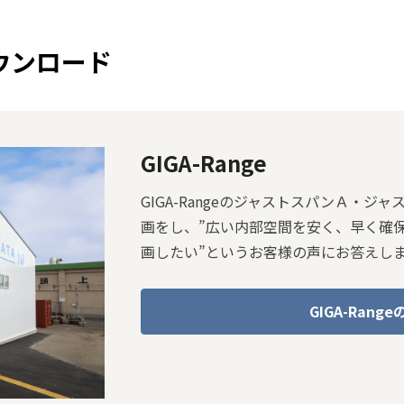
ウンロード
GIGA-Range
GIGA-RangeのジャストスパンＡ・
画をし、”広い内部空間を安く、早く確保
画したい”というお客様の声にお答えし
GIGA-Ran