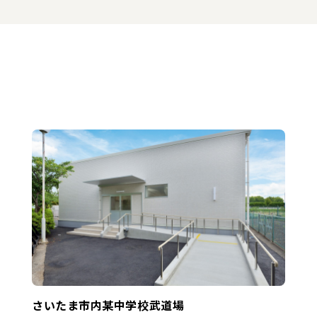
さいたま市内某中学校武道場