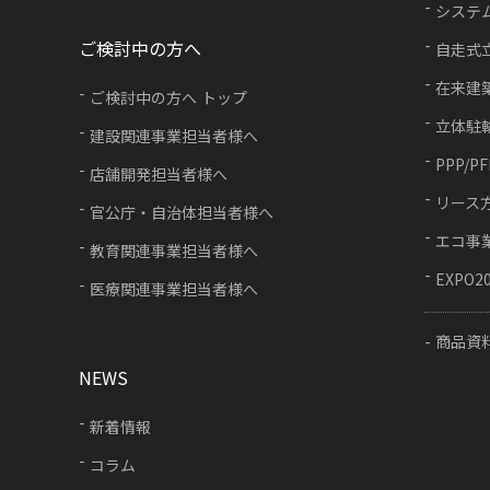
システ
ご検討中の方へ
自走式
在来建
ご検討中の方へ トップ
立体駐
建設関連事業担当者様へ
PPP/P
店舗開発担当者様へ
リース
官公庁・自治体担当者様へ
エコ事
教育関連事業担当者様へ
EXPO2
医療関連事業担当者様へ
商品資
NEWS
新着情報
コラム