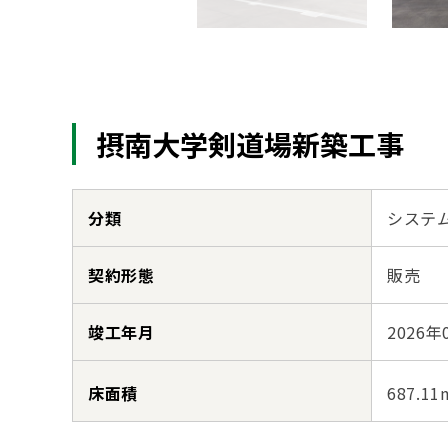
摂南大学剣道場新築工事
分類
システ
契約形態
販売
竣工年月
2026年
床面積
687.11