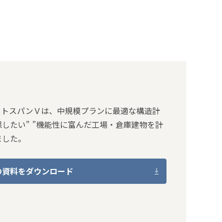
ジャストスパンＶは、中規模プランに最適な構造計
したい” ”機能性に富んだ工場・倉庫建物を計
ました。
geの資料をダウンロード