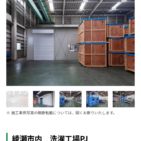
※ 施工事例写真の無断転載については、固くお断りいたします。
綾瀬市内 洗濯工場PJ