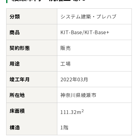
分類
システム建築・プレハブ
商品
KIT-Base/KIT-Base+
契約形態
販売
用途
工場
竣工年月
2022年03月
所在地
神奈川県綾瀬市
床面積
2
111.32m
構造
1階