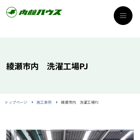
綾瀬市内 洗濯工場PJ
トップページ
施工事例
綾瀬市内 洗濯工場PJ