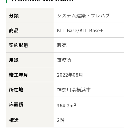
分類
システム建築・プレハブ
商品
KIT-Base/KIT-Base+
契約形態
販売
用途
事務所
竣工年月
2022年08月
所在地
神奈川県横浜市
床面積
2
364.2m
構造
2階