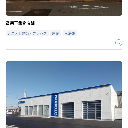
高架下集合店舗
システム建築・プレハブ
店舗
東京都