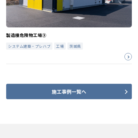
製造棟危険物工場③
システム建築・プレハブ
工場
茨城県
施工事例一覧へ