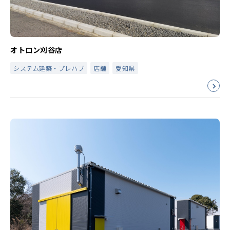
オトロン刈谷店
システム建築・プレハブ
店舗
愛知県