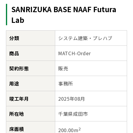
SANRIZUKA BASE NAAF Futura
Lab
分類
システム建築・プレハブ
商品
MATCH-Order
契約形態
販売
用途
事務所
竣工年月
2025年08月
所在地
千葉県成田市
床面積
2
200.00m