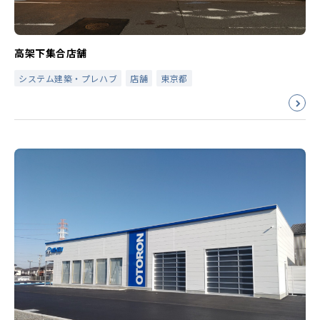
高架下集合店舗
システム建築・プレハブ
店舗
東京都