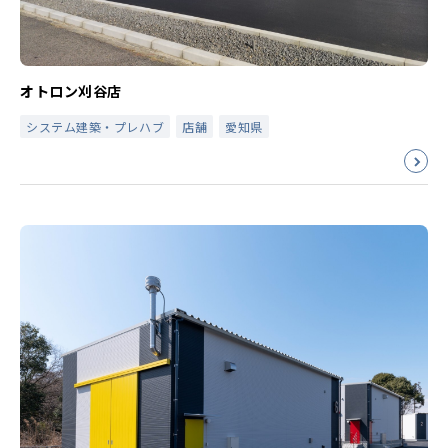
オトロン刈谷店
システム建築・プレハブ
店舗
愛知県