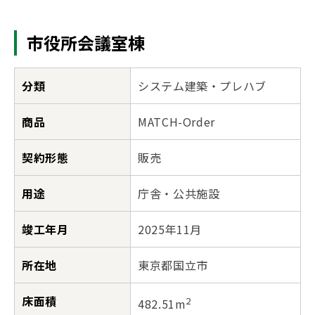
市役所会議室棟
分類
システム建築・プレハブ
商品
MATCH-Order
契約形態
販売
用途
庁舎・公共施設
竣工年月
2025年11月
所在地
東京都国立市
床面積
2
482.51m