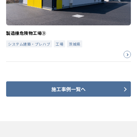
製造棟危険物工場③
システム建築・プレハブ
工場
茨城県
施工事例一覧へ