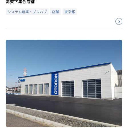
高架下集合店舗
システム建築・プレハブ
店舗
東京都