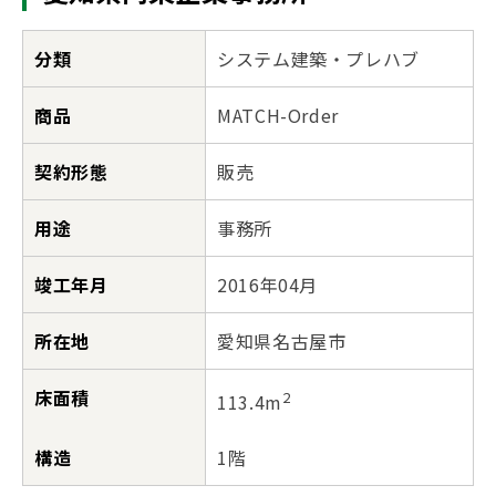
分類
システム建築・プレハブ
商品
MATCH-Order
契約形態
販売
用途
事務所
竣工年月
2016年04月
所在地
愛知県名古屋市
床面積
2
113.4m
構造
1階