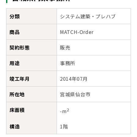
分類
システム建築・プレハブ
商品
MATCH-Order
契約形態
販売
用途
事務所
竣工年月
2014年07月
所在地
宮城県仙台市
床面積
2
-m
構造
1階