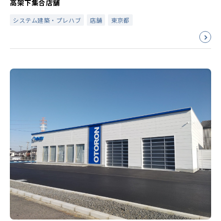
高架下集合店舗
システム建築・プレハブ
店舗
東京都