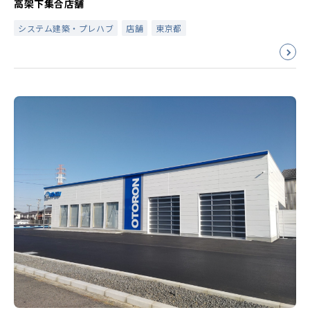
高架下集合店舗
システム建築・プレハブ
店舗
東京都