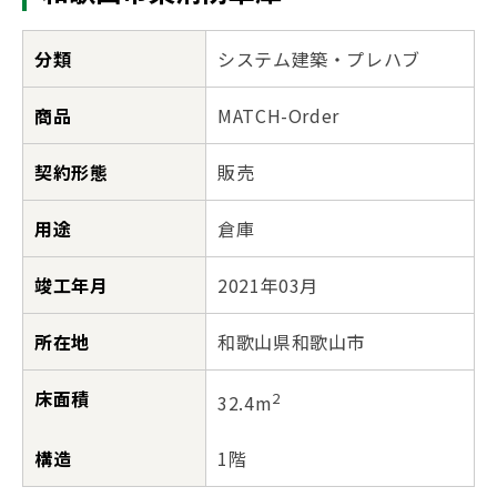
分類
システム建築・プレハブ
商品
MATCH-Order
契約形態
販売
用途
倉庫
竣工年月
2021年03月
所在地
和歌山県和歌山市
床面積
2
32.4m
構造
1階