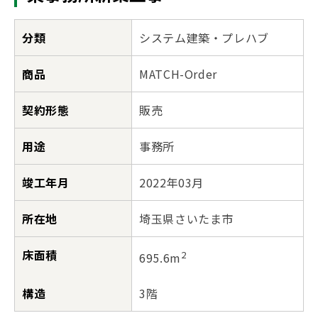
分類
システム建築・プレハブ
商品
MATCH-Order
契約形態
販売
用途
事務所
竣工年月
2022年03月
所在地
埼玉県さいたま市
床面積
2
695.6m
構造
3階