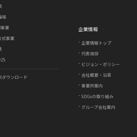
築
輪場
FI事業
企業情報
方式事業
企業情報トップ
業
代表挨拶
025
ビジョン・ポリシー
会社概要・沿革
料ダウンロード
事業所案内
SDGsの取り組み
グループ会社案内