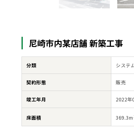
尼崎市内某店舗 新築工事
分類
システ
契約形態
販売
竣工年月
2022年
床面積
369.3m