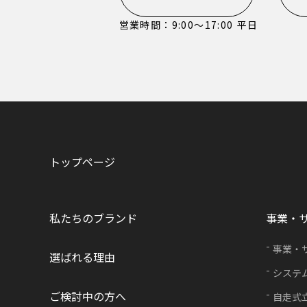
営業時間：9:00〜17:00 平日
トップページ
私たちのブランド
事業・
事業・
選ばれる理由
システ
ご検討中の方へ
自走式