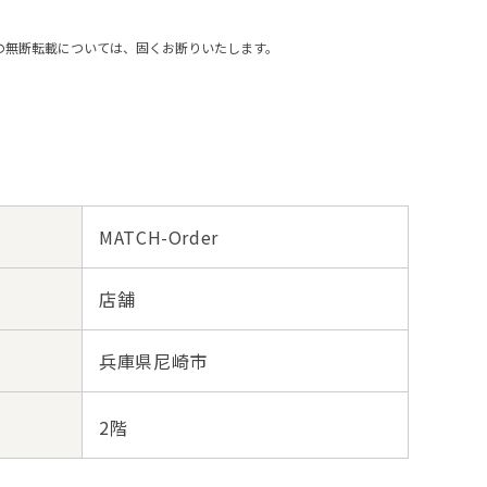
の無断転載については、固くお断りいたします。
MATCH-Order
店舗
兵庫県尼崎市
2階