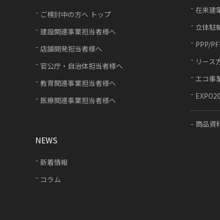
在来建
ご検討中の方へ トップ
立体駐
建設関連事業担当者様へ
PPP/P
店舗開発担当者様へ
リース
官公庁・自治体担当者様へ
エコ事
教育関連事業担当者様へ
EXPO2
医療関連事業担当者様へ
商品資
NEWS
新着情報
コラム