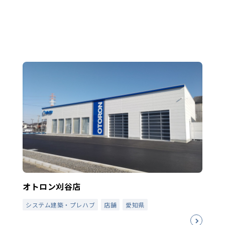
オトロン刈谷店
システム建築・プレハブ
店舗
愛知県