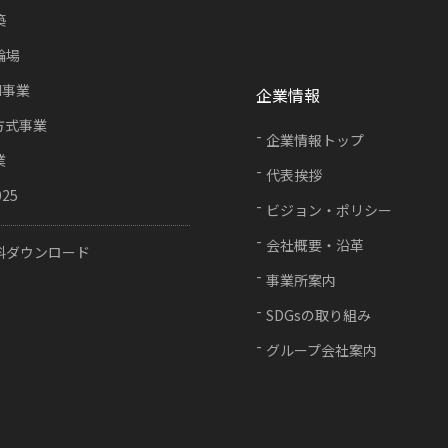
築
輪場
FI事業
企業情報
方式事業
企業情報トップ
業
代表挨拶
025
ビジョン・ポリシー
会社概要・沿革
料ダウンロード
事業所案内
SDGsの取り組み
グループ会社案内