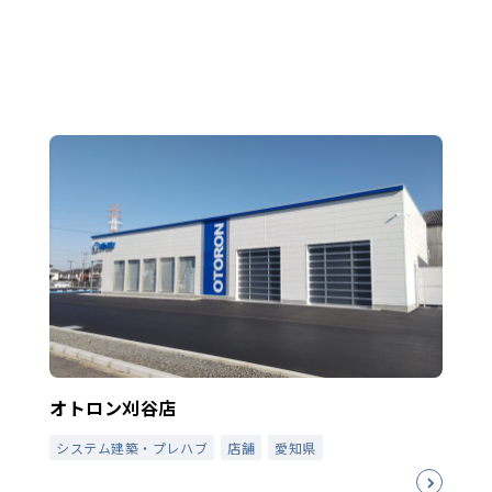
オトロン刈谷店
システム建築・プレハブ
店舗
愛知県