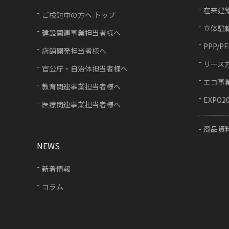
在来建
ご検討中の方へ トップ
立体駐
建設関連事業担当者様へ
PPP/P
店舗開発担当者様へ
リース
官公庁・自治体担当者様へ
エコ事
教育関連事業担当者様へ
EXPO2
医療関連事業担当者様へ
商品資
NEWS
新着情報
コラム