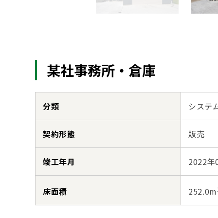
某社事務所・倉庫
分類
システ
契約形態
販売
竣工年月
2022年
床面積
252.0m