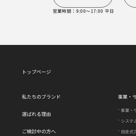
営業時間：9:00〜17:00 平日
トップページ
私たちのブランド
事業・
事業・
選ばれる理由
システ
ご検討中の方へ
自走式