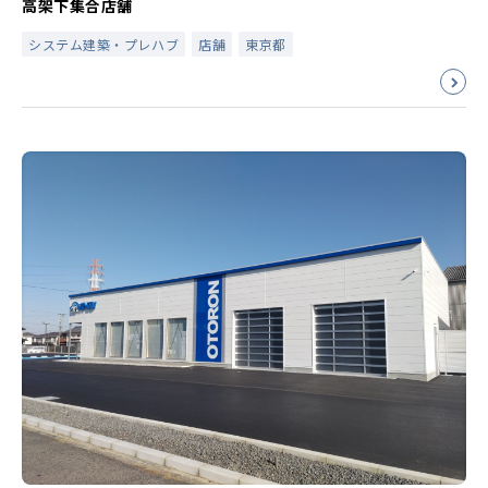
高架下集合店舗
システム建築・プレハブ
店舗
東京都