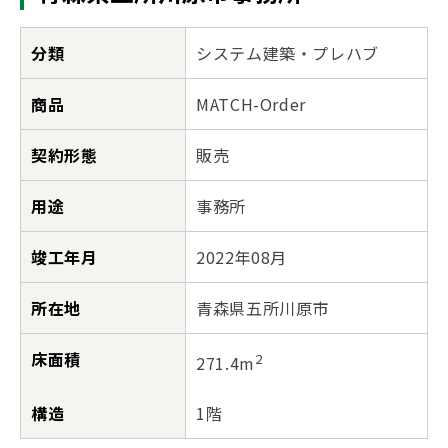
分類
システム建築・プレハブ
商品
MATCH-Order
契約形態
販売
用途
事務所
竣工年月
2022年08月
所在地
青森県五所川原市
床面積
2
271.4m
構造
1階