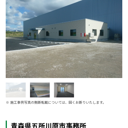
※ 施工事例写真の無断転載については、固くお断りいたします。
青森県五所川原市事務所