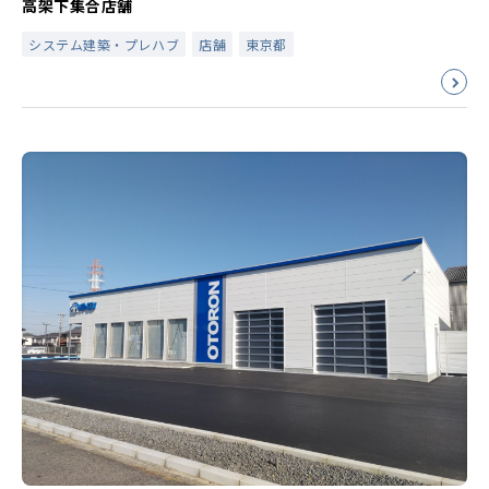
高架下集合店舗
システム建築・プレハブ
店舗
東京都