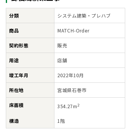
分類
システム建築・プレハブ
商品
MATCH-Order
契約形態
販売
用途
店舗
竣工年月
2022年10月
所在地
宮城県石巻市
床面積
2
354.27m
構造
1階