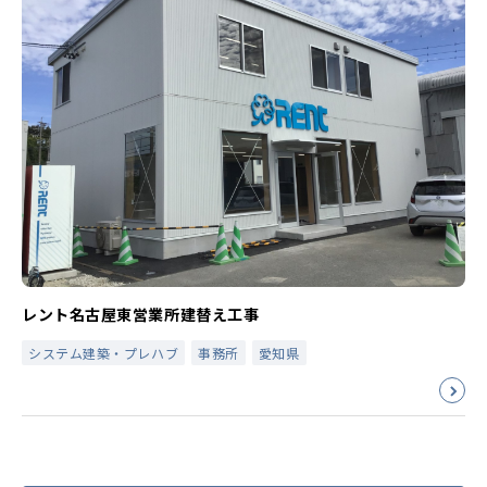
レント名古屋東営業所建替え工事
システム建築・プレハブ
事務所
愛知県