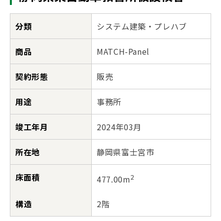
分類
システム建築・プレハブ
商品
MATCH-Panel
契約形態
販売
用途
事務所
竣工年月
2024年03月
所在地
静岡県富士宮市
床面積
2
477.00m
構造
2階