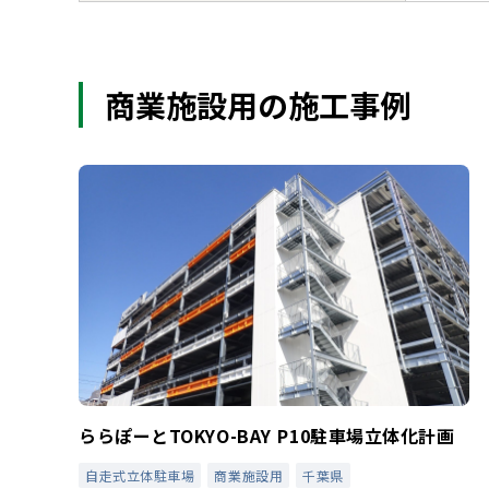
商業施設用の施工事例
ららぽーとTOKYO-BAY P10駐車場立体化計画
自走式立体駐車場
商業施設用
千葉県