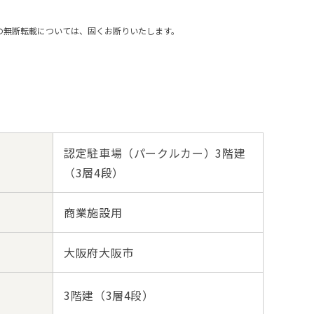
の無断転載については、固くお断りいたします。
認定駐車場（パークルカー）3階建
（3層4段）
商業施設用
大阪府大阪市
3階建（3層4段）