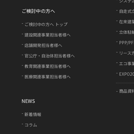
システ
ご検討中の方へ
自走式
在来建
ご検討中の方へ トップ
立体駐
建設関連事業担当者様へ
PPP/P
店舗開発担当者様へ
リース
官公庁・自治体担当者様へ
エコ事
教育関連事業担当者様へ
EXPO2
医療関連事業担当者様へ
商品資
NEWS
新着情報
コラム