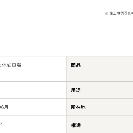
※ 施工事例写真
立体駐車場
商品
用途
06月
所在地
2
構造