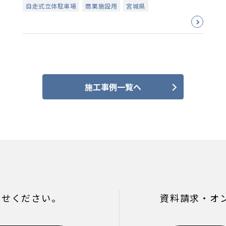
自走式立体駐車場
商業施設用
宮城県
施工事例一覧へ
わせください。
資料請求・オ