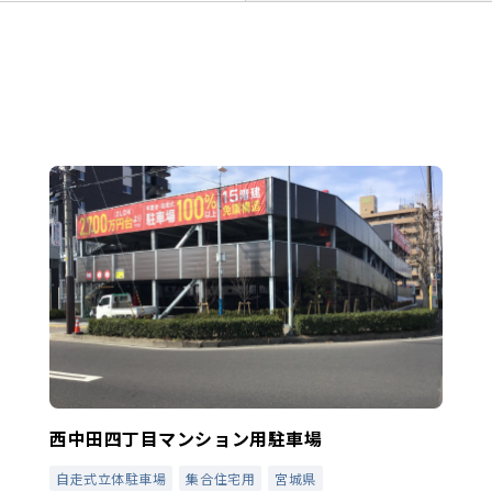
西中田四丁目マンション用駐車場
自走式立体駐車場
集合住宅用
宮城県