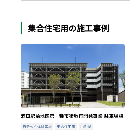
集合住宅用の施工事例
酒田駅前地区第一種市街地再開発事業 駐車場棟
自走式立体駐車場
集合住宅用
山形県