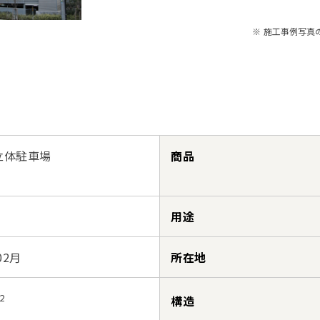
※ 施工事例写真
立体駐車場
商品
用途
02月
所在地
2
構造