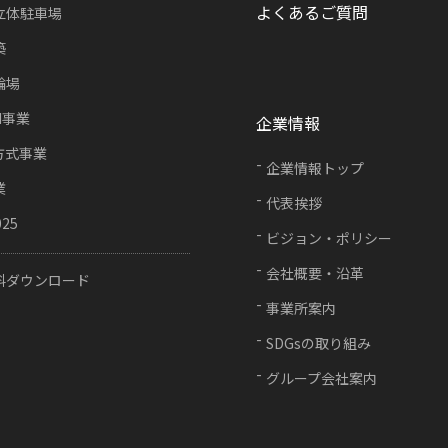
よくあるご質問
立体駐車場
築
輪場
FI事業
企業情報
方式事業
企業情報トップ
業
代表挨拶
025
ビジョン・ポリシー
会社概要・沿革
料ダウンロード
事業所案内
SDGsの取り組み
グループ会社案内