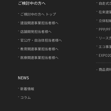
ご検討中の方へ
自走式
在来建
ご検討中の方へ トップ
立体駐
建設関連事業担当者様へ
PPP/P
店舗開発担当者様へ
リース
官公庁・自治体担当者様へ
エコ事
教育関連事業担当者様へ
EXPO2
医療関連事業担当者様へ
商品資
NEWS
新着情報
コラム