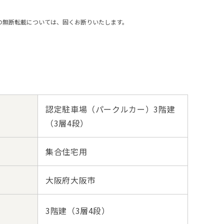
の無断転載については、固くお断りいたします。
認定駐車場（パークルカー）3階建
（3層4段）
集合住宅用
大阪府大阪市
3階建（3層4段）