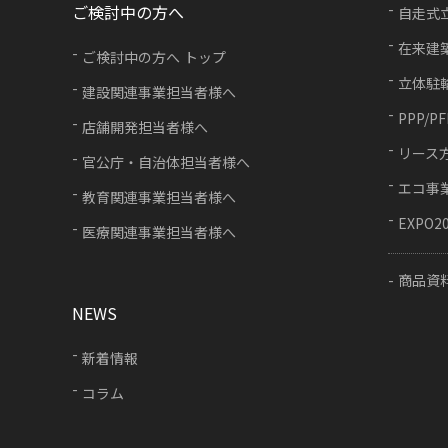
ご検討中の方へ
自走式
在来建
ご検討中の方へ トップ
立体駐
建設関連事業担当者様へ
PPP/P
店舗開発担当者様へ
リース
官公庁・自治体担当者様へ
エコ事
教育関連事業担当者様へ
EXPO2
医療関連事業担当者様へ
商品資
NEWS
新着情報
コラム