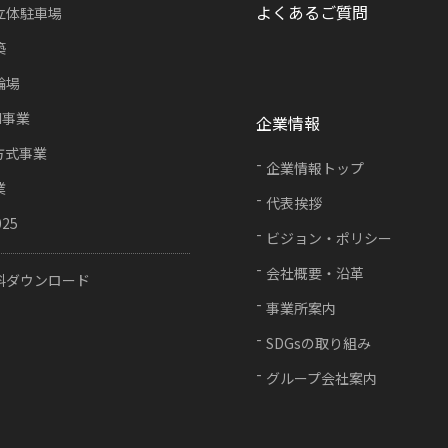
よくあるご質問
立体駐車場
築
輪場
FI事業
企業情報
方式事業
企業情報トップ
業
代表挨拶
025
ビジョン・ポリシー
会社概要・沿革
料ダウンロード
事業所案内
SDGsの取り組み
グループ会社案内