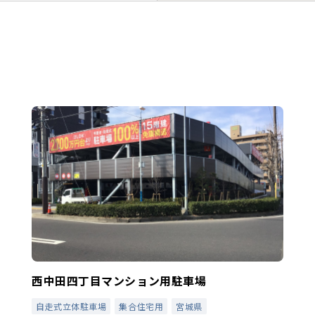
西中田四丁目マンション用駐車場
自走式立体駐車場
集合住宅用
宮城県