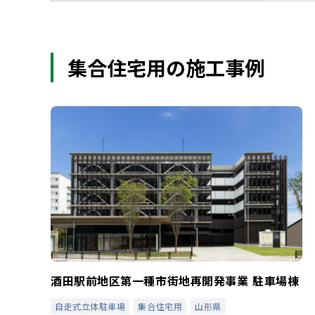
集合住宅用の施工事例
酒田駅前地区第一種市街地再開発事業 駐車場棟
自走式立体駐車場
集合住宅用
山形県