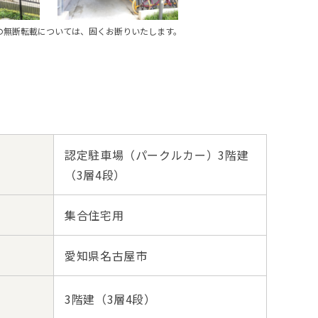
の無断転載については、固くお断りいたします。
認定駐車場（パークルカー）3階建
（3層4段）
集合住宅用
愛知県名古屋市
3階建（3層4段）