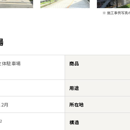
※ 施工事例写真
場
立体駐車場
商品
用途
12月
所在地
2
構造