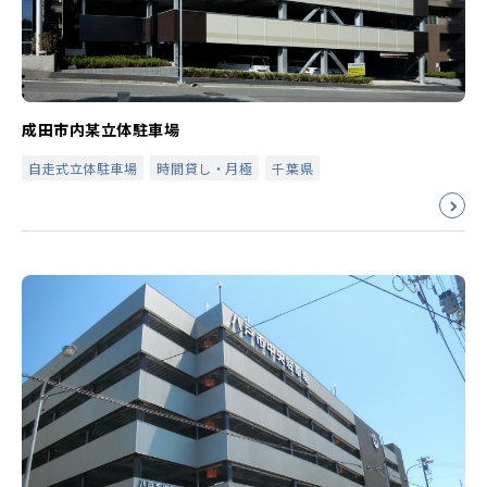
成田市内某立体駐車場
自走式立体駐車場
時間貸し・月極
千葉県