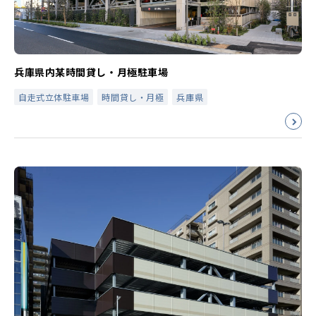
兵庫県内某時間貸し・月極駐車場
自走式立体駐車場
時間貸し・月極
兵庫県