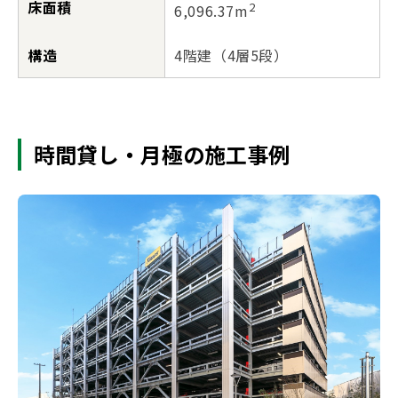
床面積
2
6,096.37m
構造
4階建（4層5段）
時間貸し・月極の施工事例