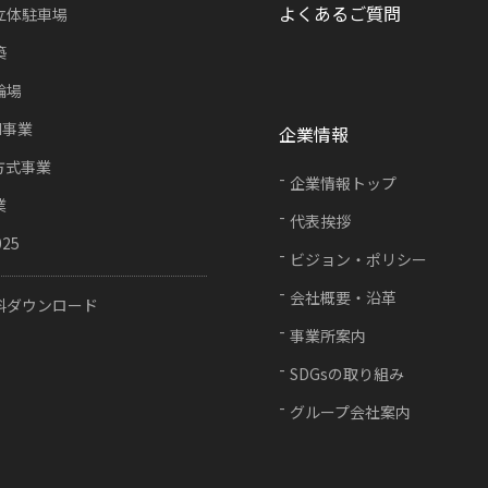
よくあるご質問
立体駐車場
築
輪場
FI事業
企業情報
方式事業
企業情報トップ
業
代表挨拶
025
ビジョン・ポリシー
会社概要・沿革
料ダウンロード
事業所案内
SDGsの取り組み
グループ会社案内