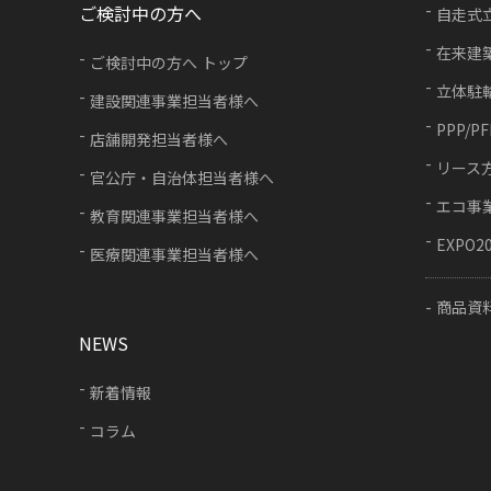
ご検討中の方へ
自走式
在来建
ご検討中の方へ トップ
立体駐
建設関連事業担当者様へ
PPP/P
店舗開発担当者様へ
リース
官公庁・自治体担当者様へ
エコ事
教育関連事業担当者様へ
EXPO2
医療関連事業担当者様へ
商品資
NEWS
新着情報
コラム