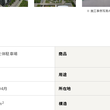
※ 施工事例写真
立体駐車場
商品
用途
04月
所在地
2
構造
m