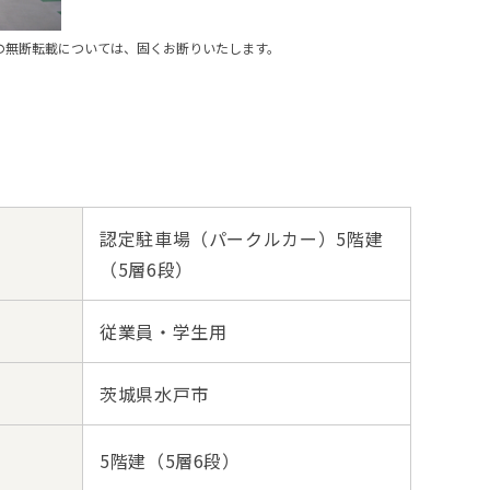
の無断転載については、固くお断りいたします。
認定駐車場（パークルカー）5階建
（5層6段）
従業員・学生用
茨城県水戸市
5階建（5層6段）