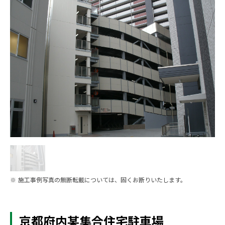
※ 施工事例写真の無断転載については、固くお断りいたします。
京都府内某集合住宅駐車場