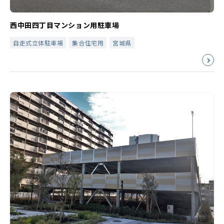
西中田四丁目マンション用駐車場
自走式立体駐車場
集合住宅用
宮城県