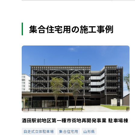
集合住宅用の施工事例
酒田駅前地区第一種市街地再開発事業 駐車場棟
自走式立体駐車場
集合住宅用
山形県