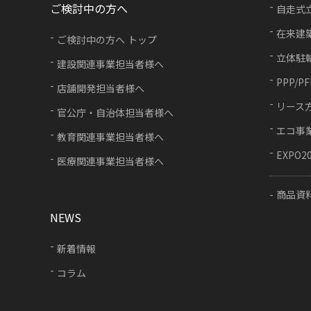
ご検討中の方へ
自走式
在来建
ご検討中の方へ トップ
立体駐
建設関連事業担当者様へ
PPP/P
店舗開発担当者様へ
リース
官公庁・自治体担当者様へ
エコ事
教育関連事業担当者様へ
EXPO2
医療関連事業担当者様へ
商品資
NEWS
新着情報
コラム