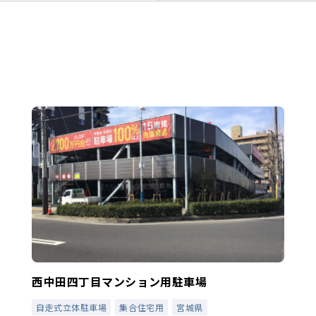
西中田四丁目マンション用駐車場
自走式立体駐車場
集合住宅用
宮城県