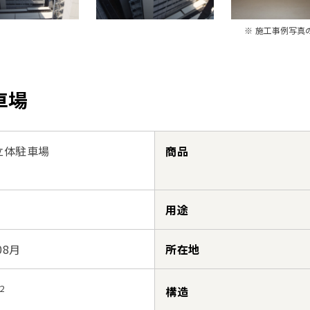
※ 施工事例写真
車場
立体駐車場
商品
用途
08月
所在地
2
構造