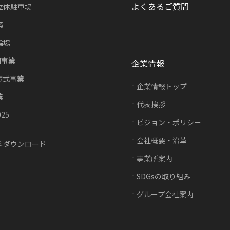
よくあるご質問
立体駐車場
築
輪場
FI事業
企業情報
方式事業
企業情報トップ
業
代表挨拶
025
ビジョン・ポリシー
会社概要・沿革
料ダウンロード
事業所案内
SDGsの取り組み
グループ会社案内