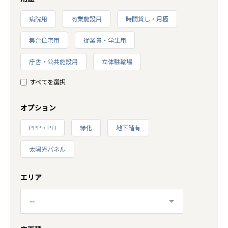
病院用
商業施設用
時間貸し・月極
集合住宅用
従業員・学生用
庁舎・公共施設用
立体駐輪場
すべてを選択
オプション
PPP・PFI
緑化
地下階有
太陽光パネル
エリア