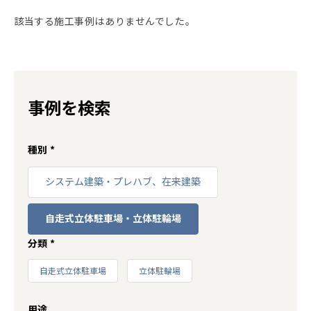
該当する施工事例はありませんでした。
事例を検索
種別
*
システム建築・プレハブ、在来建築
自走式立体駐車場・立体駐輪場
分類
*
自走式立体駐車場
立体駐輪場
用途