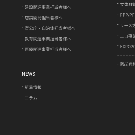
立体駐
建設関連事業担当者様へ
PPP/P
店舗開発担当者様へ
リース
官公庁・自治体担当者様へ
エコ事
教育関連事業担当者様へ
EXPO2
医療関連事業担当者様へ
商品資
NEWS
新着情報
コラム