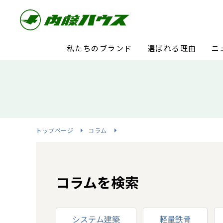
私たちのブランド
選ばれる理由
ニ
トップページ
コラム
コラムを検索
システム建築
軽量鉄骨