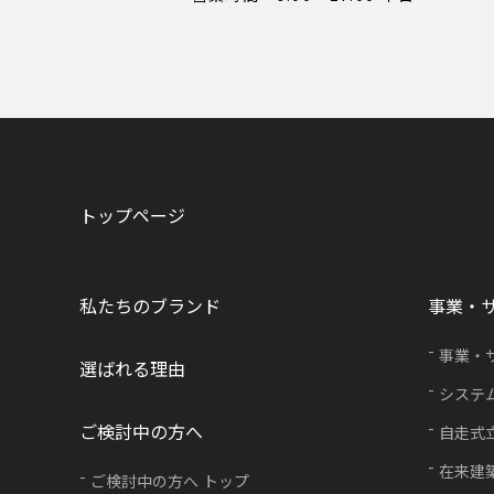
トップページ
私たちのブランド
事業・
事業・
選ばれる理由
システ
ご検討中の方へ
自走式
在来建
ご検討中の方へ トップ