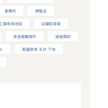
事務所
博覧会
工業専用地域
店舗駐車場
津波避難場所
減価償却
ト
軽量鉄骨 天井 下地