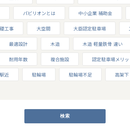
パビリオンとは
中小企業 補助金
礎工事
大空間
大臣認定駐車場
最適設計
木造
木造 軽量鉄骨 違い
耐用年数
複合施設
認定駐車場メリッ
駅近
駐輪場
駐輪場不足
高架下