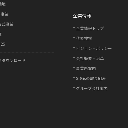
輪場
FI事業
企業情報
方式事業
企業情報トップ
業
代表挨拶
025
ビジョン・ポリシー
会社概要・沿革
料ダウンロード
事業所案内
SDGsの取り組み
グループ会社案内