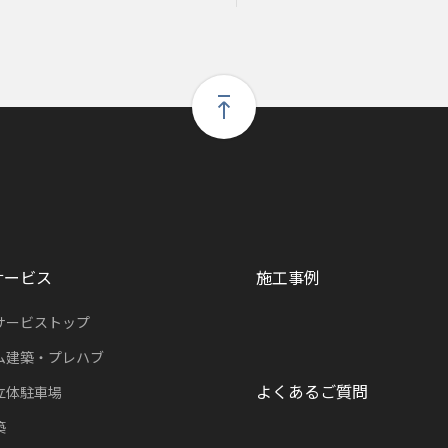
サービス
施工事例
サービストップ
ム建築・プレハブ
よくあるご質問
立体駐車場
築