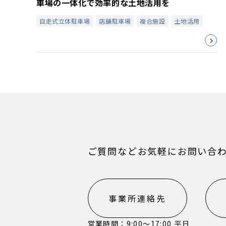
車場の一体化で効率的な土地活用を
自走式立体駐車場
店舗駐車場
複合施設
土地活用
ご質問などお気軽にお問い合
事業所連絡先
営業時間：9:00〜17:00 平日