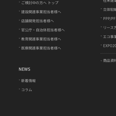
在来建
ご検討中の方へ トップ
立体駐
建設関連事業担当者様へ
PPP/P
店舗開発担当者様へ
リース
官公庁・自治体担当者様へ
エコ事
教育関連事業担当者様へ
EXPO2
医療関連事業担当者様へ
商品資
NEWS
新着情報
コラム