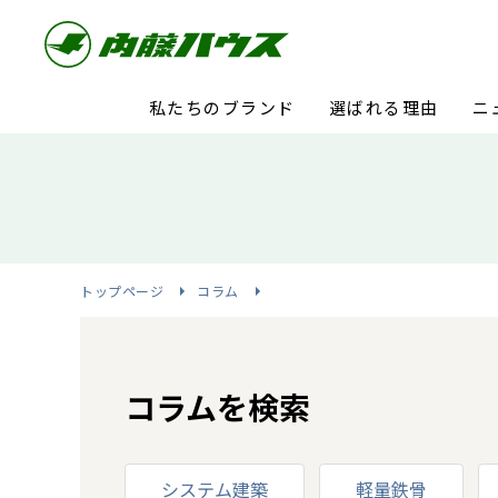
私たちのブランド
選ばれる理由
ニ
トップページ
コラム
コラムを検索
システム建築
軽量鉄骨