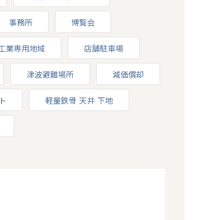
事務所
博覧会
工業専用地域
店舗駐車場
津波避難場所
減価償却
ト
軽量鉄骨 天井 下地