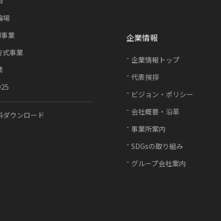
築
輪場
FI事業
企業情報
方式事業
企業情報トップ
業
代表挨拶
025
ビジョン・ポリシー
会社概要・沿革
料ダウンロード
事業所案内
SDGsの取り組み
グループ会社案内