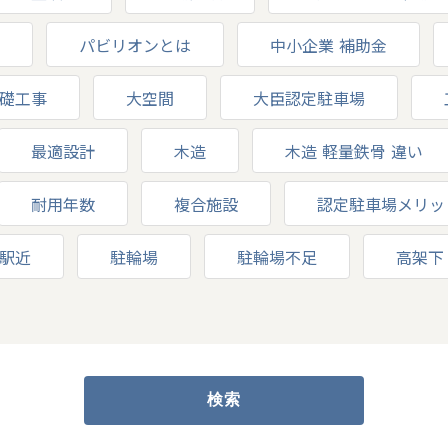
パビリオンとは
中小企業 補助金
礎工事
大空間
大臣認定駐車場
最適設計
木造
木造 軽量鉄骨 違い
耐用年数
複合施設
認定駐車場メリッ
駅近
駐輪場
駐輪場不足
高架下