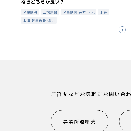
ならどちらが良い？
軽量鉄骨
工場建設
軽量鉄骨 天井 下地
木造
木造 軽量鉄骨 違い
ご質問などお気軽にお問い合
事業所連絡先