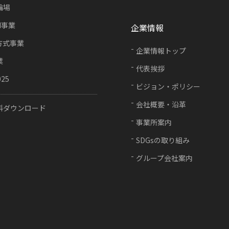
輪場
FI事業
企業情報
方式事業
企業情報トップ
業
代表挨拶
025
ビジョン・ポリシー
会社概要・沿革
料ダウンロード
事業所案内
SDGsの取り組み
グループ会社案内