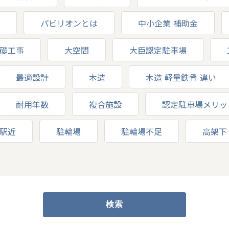
パビリオンとは
中小企業 補助金
礎工事
大空間
大臣認定駐車場
最適設計
木造
木造 軽量鉄骨 違い
耐用年数
複合施設
認定駐車場メリッ
駅近
駐輪場
駐輪場不足
高架下