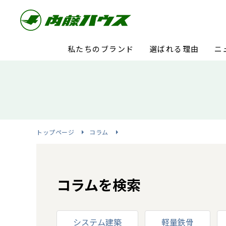
私たちのブランド
選ばれる理由
ニ
トップページ
コラム
コラムを検索
システム建築
軽量鉄骨