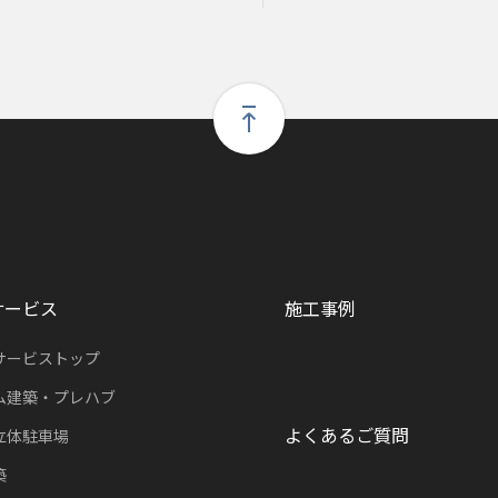
サービス
施工事例
サービストップ
ム建築・プレハブ
よくあるご質問
立体駐車場
築