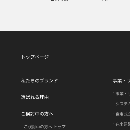
トップページ
私たちのブランド
事業・
事業・
選ばれる理由
システ
ご検討中の方へ
自走式
在来建
ご検討中の方へ トップ