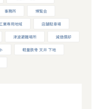
事務所
博覧会
工業専用地域
店舗駐車場
津波避難場所
減価償却
ト
軽量鉄骨 天井 下地