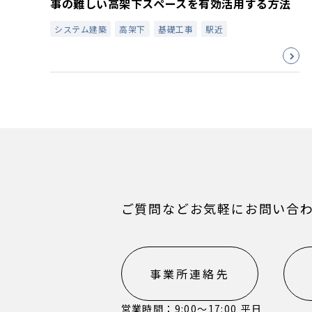
事の難しい高架下スペースを有効活用する方法
システム建築
高架下
基礎工事
駅近
ご質問などお気軽にお問い合
事業所連絡先
営業時間：9:00〜17:00 平日