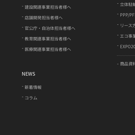
立体駐
建設関連事業担当者様へ
PPP/P
店舗開発担当者様へ
リース
官公庁・自治体担当者様へ
エコ事
教育関連事業担当者様へ
EXPO2
医療関連事業担当者様へ
商品資
NEWS
新着情報
コラム