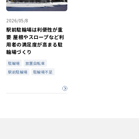
2026/05/8
駅前駐輪場は利便性が重
要 屋根やスロープなど利
用者の満足度が高まる駐
輪場づくり
駐輪場
放置自転車
駅前駐輪場
駐輪場不足