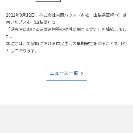
2022年
8
月
12
日、株式会社内藤ハウス（本社：山梨県韮崎市）は
南アルプス市（山梨県）と
「災害時における仮設建物等の提供に関する協定」を締結しまし
た。
本協定は、災害時における市民生活の早期安定を図ることを目的
としております。
ニュース一覧