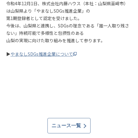
令和4年12月1日、株式会社内藤ハウス（本社：山梨県韮崎市）
は山梨県より「やまなしSDGs推進企業」の
第1期登録者として認定を受けました。
今後は、山梨県と連携し、SDGsの理念である「誰一人取り残さ
ない」持続可能で多様性と包摂性のある
山梨の実現に向けた取り組みを推進して参ります。
▶
やまなしSDGs推進企業について
ニュース一覧