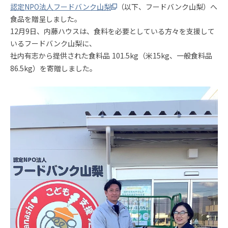
認定
NPO
法人フードバンク山梨
（以下、フードバンク山梨）へ
食品を贈呈しました。
12月9日、内藤ハウスは、食料を必要としている方々を支援して
いるフードバンク山梨に、
社内有志から提供された食料品
101.5kg
（米15
kg
、一般食料品
86.5
kg
）を寄贈しました。