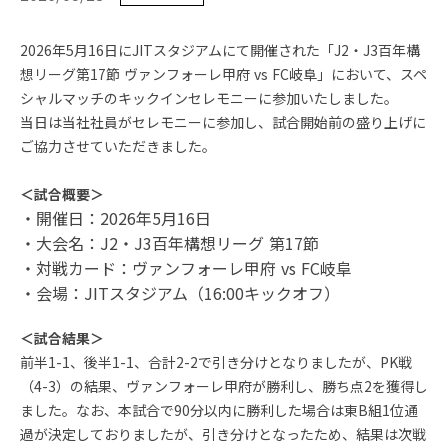
2026年5月16日にJITスタジアムにて開催された「J2・J3百年構
想リーグ第17節 ヴァンフォーレ甲府 vs FC岐阜」において、スペ
シャルマッチのキックインセレモニーに参加いたしました。
当日は当社社員がセレモニーに参加し、試合開始前の盛り上げに
ご協力させていただきました。
＜試合概要＞
・開催日：2026
年5月16日
・大会名：J2・J3百年構想リーグ 第17節
・対戦カード：ヴァンフォーレ甲府 vs FC岐阜
・会場：JITスタジアム（16:00キックオフ）
＜試合結果＞
前半1-1、後半1-1、合計2-2で引き分けとなりましたが、PK戦
（4-3）の結果、ヴァンフォーレ甲府が勝利し、勝ち点2を獲得し
ました。なお、本試合で90分以内に勝利した場合は東B組1位通
過が決定しておりましたが、引き分けとなったため、結果は次戦