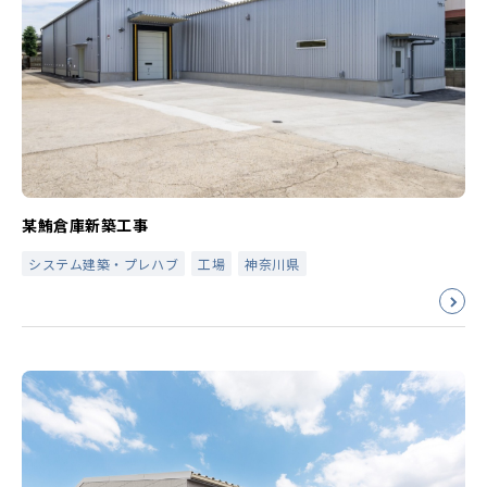
某鮪倉庫新築工事
システム建築・プレハブ
工場
神奈川県