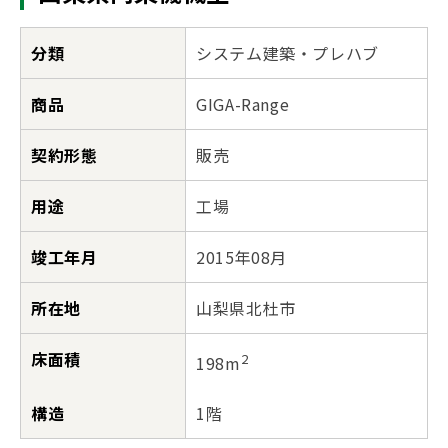
分類
システム建築・プレハブ
商品
GIGA-Range
契約形態
販売
用途
工場
竣工年月
2015年08月
所在地
山梨県北杜市
床面積
2
198m
構造
1階