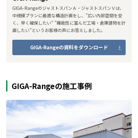
GIGA-RangeのジャストスパンＡ・ジャストスパンＶは、
中規模プランに最適な構造計画をし、”広い内部空間を安
く、早く確保したい” ”機能性に富んだ工場・倉庫建物を計
画したい”というお客様の声にお答えしました。
GIGA-Rangeの資料をダウンロード
GIGA-Rangeの施工事例