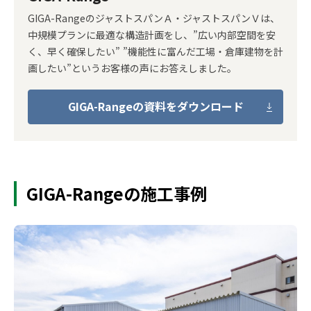
GIGA-RangeのジャストスパンＡ・ジャストスパンＶは、
中規模プランに最適な構造計画をし、”広い内部空間を安
く、早く確保したい” ”機能性に富んだ工場・倉庫建物を計
画したい”というお客様の声にお答えしました。
GIGA-Rangeの資料をダウンロード
GIGA-Rangeの施工事例