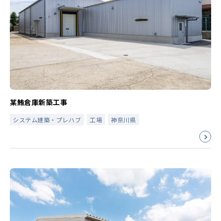
某鮪倉庫新築工事
システム建築・プレハブ
工場
神奈川県