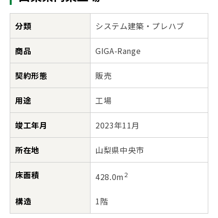
分類
システム建築・プレハブ
商品
GIGA-Range
契約形態
販売
用途
工場
竣工年月
2023年11月
所在地
山梨県中央市
床面積
2
428.0m
構造
1階