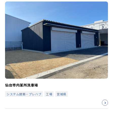
仙台市内某所洗車場
システム建築・プレハブ
工場
宮城県