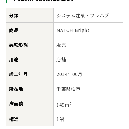
分類
システム建築・プレハブ
商品
MATCH-Bright
契約形態
販売
用途
店舗
竣工年月
2014年06月
所在地
千葉県柏市
床面積
2
149m
構造
1階