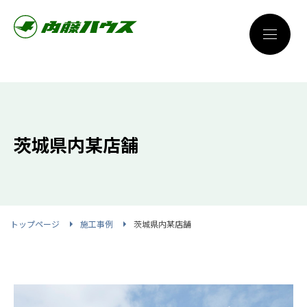
茨城県内某店舗
トップページ
施工事例
茨城県内某店舗