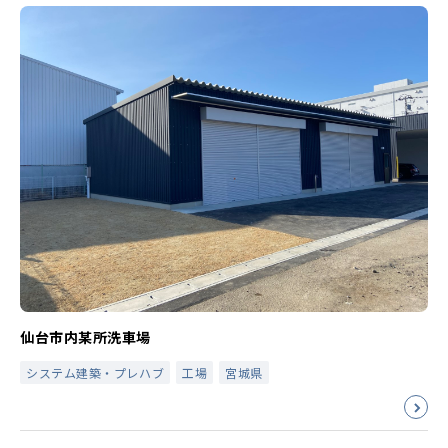
仙台市内某所洗車場
システム建築・プレハブ
工場
宮城県