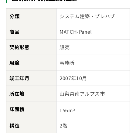
分類
システム建築・プレハブ
商品
MATCH-Panel
契約形態
販売
用途
事務所
竣工年月
2007年10月
所在地
山梨県南アルプス市
床面積
2
156m
構造
2階