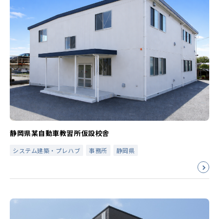
静岡県某自動車教習所仮設校舎
システム建築・プレハブ
事務所
静岡県