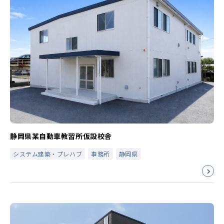
静岡県某自動車教習所仮設校舎
システム建築・プレハブ
事務所
静岡県