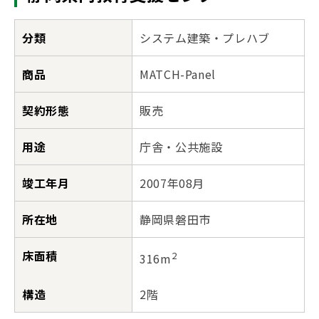
分類
システム建築・プレハブ
商品
MATCH-Panel
契約形態
販売
用途
庁舎・公共施設
竣工年月
2007年08月
所在地
静岡県磐田市
床面積
2
316m
構造
2階