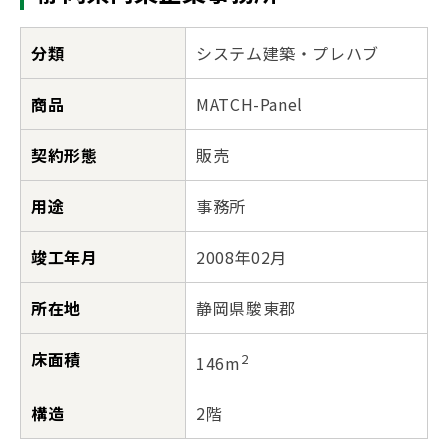
分類
システム建築・プレハブ
商品
MATCH-Panel
契約形態
販売
用途
事務所
竣工年月
2008年02月
所在地
静岡県駿東郡
床面積
2
146m
構造
2階