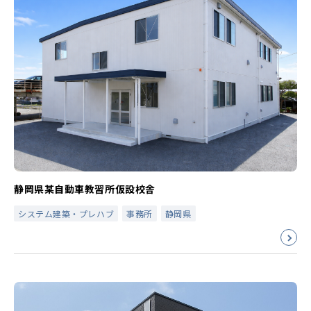
静岡県某自動車教習所仮設校舎
システム建築・プレハブ
事務所
静岡県